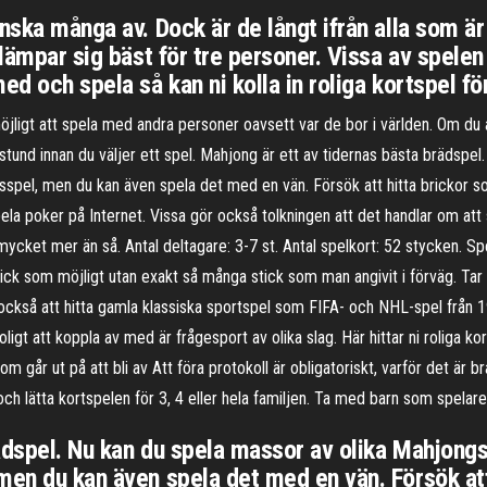
nska många av. Dock är de långt ifrån alla som är 
 lämpar sig bäst för tre personer. Vissa av spele
ed och spela så kan ni kolla in roliga kortspel fö
öjligt att spela med andra personer oavsett var de bor i världen. Om du al
 stund innan du väljer ett spel. Mahjong är ett av tidernas bästa brädspe
nsspel, men du kan även spela det med en vän. Försök att hitta brickor s
la poker på Internet. Vissa gör också tolkningen att det handlar om att s
 mycket mer än så. Antal deltagare: 3-7 st. Antal spelkort: 52 stycken. S
ck som möjligt utan exakt så många stick som man angivit i förväg. Tar du
 också att hitta gamla klassiska sportspel som FIFA- och NHL-spel från 1
ligt att koppla av med är frågesport av olika slag. Här hittar ni roliga k
m går ut på att bli av Att föra protokoll är obligatoriskt, varför det är b
a och lätta kortspelen för 3, 4 eller hela familjen. Ta med barn som spela
ädspel. Nu kan du spela massor av olika Mahjongsp
men du kan även spela det med en vän. Försök att