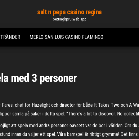
salt n pepa casino regina
bettingkpru.web.app
STRÄNDER
MERLO SAN LUIS CASINO FLAMINGO
ela med 3 personer
 Fares, chef för Hazelight och director för både It Takes Two och A Way 
lipper samla på saker i detta spel: "There's a lot to discover. No collect
öjligt att spela med andra personer oavsett var de bor i världen. Om du al
stund innan du väljer ett spel. Våra barnspel är riktigt grymma! Det finns