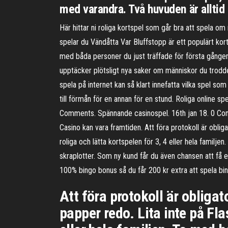
med varandra. Två huvuden är alltid 
Här hittar ni roliga kortspel som går bra att spela om 
spelar du Vändåtta Var Bluffstopp är ett populärt korts
med båda personer du just träffade för första gången 
upptäcker plötsligt nya saker om människor du trodde 
spela på internet kan så klart innefatta vilka spel som
till förmån för en annan för en stund. Roliga online 
Comments. Spännande casinospel. 16th jan 18. 0 Com
Casino kan vara framtiden. Att föra protokoll är obliga
roliga och lätta kortspelen för 3, 4 eller hela familj
skraplotter. Som ny kund får du även chansen att få e
100% bingo bonus så du får 200 kr extra att spela bin
Att föra protokoll är obligat
papper redo. Lita inte på Fla