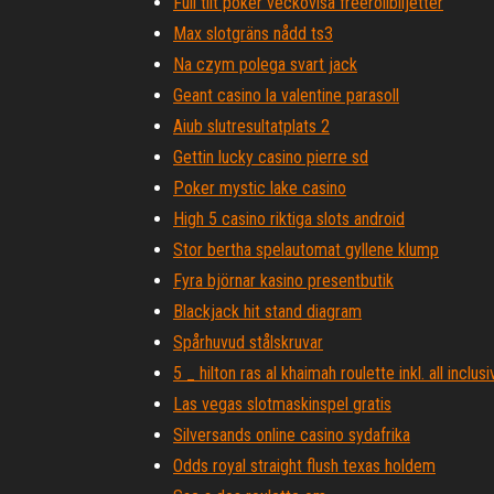
Full tilt poker veckovisa freerollbiljetter
Max slotgräns nådd ts3
Na czym polega svart jack
Geant casino la valentine parasoll
Aiub slutresultatplats 2
Gettin lucky casino pierre sd
Poker mystic lake casino
High 5 casino riktiga slots android
Stor bertha spelautomat gyllene klump
Fyra björnar kasino presentbutik
Blackjack hit stand diagram
Spårhuvud stålskruvar
5 _ hilton ras al khaimah roulette inkl. all inclusi
Las vegas slotmaskinspel gratis
Silversands online casino sydafrika
Odds royal straight flush texas holdem