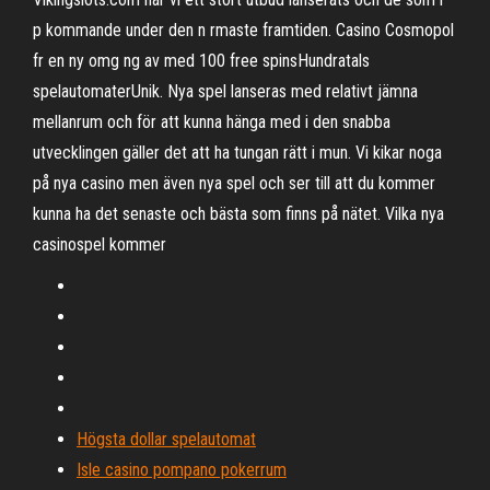
p kommande under den n rmaste framtiden. Casino Cosmopol
fr en ny omg ng av med 100 free spinsHundratals
spelautomaterUnik. Nya spel lanseras med relativt jämna
mellanrum och för att kunna hänga med i den snabba
utvecklingen gäller det att ha tungan rätt i mun. Vi kikar noga
på nya casino men även nya spel och ser till att du kommer
kunna ha det senaste och bästa som finns på nätet. Vilka nya
casinospel kommer
Högsta dollar spelautomat
Isle casino pompano pokerrum