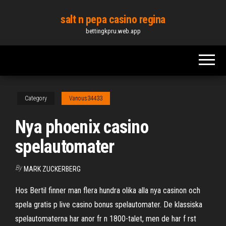
Skip
salt n pepa casino regina
to
bettingkpru.web.app
the
content
Category
Vanous34433
Nya phoenix casino
spelautomater
By
MARK ZUCKERBERG
Hos Bertil finner man flera hundra olika alla nya casinon och
spela gratis p live casino bonus spelautomater. De klassiska
spelautomaterna har anor fr n 1800-talet, men de har f rst