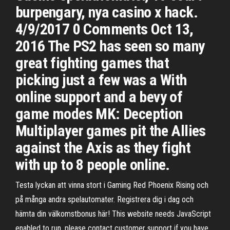
burpengary, nya casino x hack.
4/9/2017 0 Comments Oct 13,
2016 The PS2 has seen so many
great fighting games that
picking just a few was a With
online support and a bevy of
game modes MK: Deception
Multiplayer games pit the Allies
against the Axis as they fight
with up to 8 people online.
Testa lyckan att vinna stort i Gaming Red Phoenix Rising och
på många andra spelautomater. Registrera dig i dag och
hämta din välkomstbonus här! This website needs JavaScript
enabled to run, please contact customer support if you have