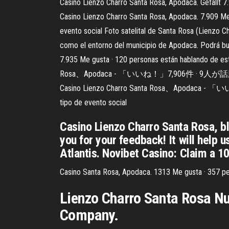
Casino Lienzo Charro Santa Rosa, Apodaca. Gefällt 7
Casino Lienzo Charro Santa Rosa, Apodaca. 7.909 Me 
evento social Foto satelital de Santa Rosa (Lienzo C
como el entorno del municipio de Apodaca. Podrá bus
7.935 Me gusta · 120 personas están hablando de est
Rosa、Apodaca - 「いいね！」7,906件 · 9人が話題にし
Casino Lienzo Charro Santa Rosa、Apoda
tipo de evento social
Casino Lienzo Charro Santa Rosa, b
you for your feedback! It will help
Atlantis. Novibet Casino: Claim a 1
Casino Santa Rosa, Apodaca. 1313 Me gusta · 357 pe
Lienzo Charro Santa Rosa Nu
Company.