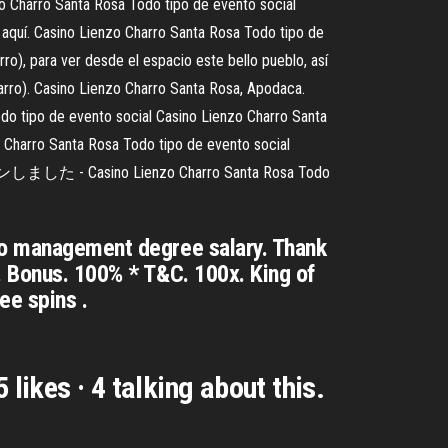
zo Charro Santa Rosa Todo tipo de evento social
 aquí. Casino Lienzo Charro Santa Rosa Todo tipo de
o), para ver desde el espacio este bello pueblo, así
arro). Casino Lienzo Charro Santa Rosa, Apodaca.
do tipo de evento social Casino Lienzo Charro Santa
ta Rosa Todo tipo de evento social
- Casino Lienzo Charro Santa Rosa Todo
ino management degree salary. Thank
. Bonus. 100% * T&C. 100x. King of
ee spins .
ikes · 4 talking about this.