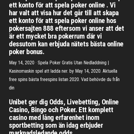
ett konto för att spela poker online . Vi
har valt att visa hur det går till att skapa
ett konto för att spela poker online hos
pokersajten 888 eftersom vi anser att det
är ett mycket bra pokerrum där vi
dessutom kan erbjuda nätets bästa online
poker bonus.
May 14, 2020 · Spela Poker Gratis Utan Nedladdning |
Kasinomaskin spel att ladda ner. by May 14, 2020. Aktuella
free spins bästa freespins listan 2020. Vad behövde du från
din
Unibet ger dig Odds, Livebetting, Online
Casino, Bingo och Poker. Ett komplett
casino med lång erfarenhet inom
sportbetting som än idag erbjuder
marknadsledande odds.