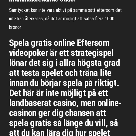
Samtycket kan inte vara aktivt på samma sätt eftersom det
inte kan återkallas, då det är möjligt att satsa flera 1000
kronor
Spela gratis online Eftersom
videopoker är ett strategispel
lönar det sig i allra högsta grad
att testa spelet och träna lite
innan du börjar spela på riktigt.
Det här är inte möjligt på ett
landbaserat casino, men online-
casinon ger dig chansen att
spela gratis så länge du vill, så
att du kan lära dig hur spelet