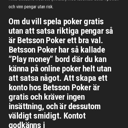
och vinn pengar utan risk.
Om du vill spela poker gratis
utan att satsa riktiga pengar så
är Betsson Poker ett bra val.
Betsson Poker har så kallade
”Play money” bord där du kan
känna på online poker helt utan
att satsa något. Att skapa ett
konto hos Betsson Poker är
gratis och kräver ingen
insättning, och är dessutom
väldigt smidigt. Kontot
godkänns i