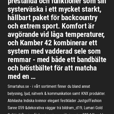
prestanda och funktioner som sin
systerväska i ett mycket starkt,
hållbart paket för backcountry
och extrem sport. Komfort är
avgörande vid låga temperaturer,
och Kamber 42 kombinerar ett
system med vadderad sele som
remmar - med både ett bandbälte
och bröstbältet för att matcha
med en …
Smartahus.se - i vårt sortiment finner du bland annat
belysning, ljud, nätverk & kommunikation samt KNX produkter.
Abhilasha Indiska kvinnor elegant festkläder JustgofFashion
Saree 059 &dekorativa väggar trä bildram_d19; Lumari Gold