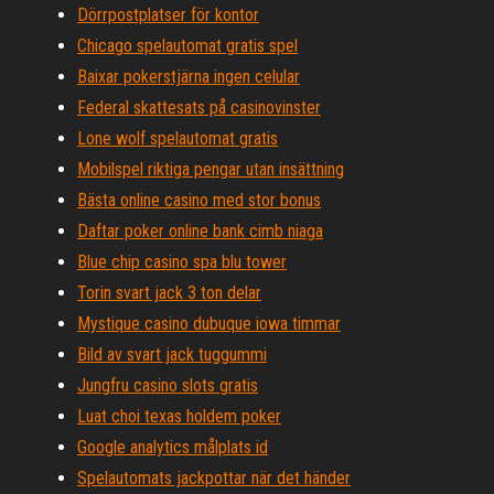
Dörrpostplatser för kontor
Chicago spelautomat gratis spel
Baixar pokerstjärna ingen celular
Federal skattesats på casinovinster
Lone wolf spelautomat gratis
Mobilspel riktiga pengar utan insättning
Bästa online casino med stor bonus
Daftar poker online bank cimb niaga
Blue chip casino spa blu tower
Torin svart jack 3 ton delar
Mystique casino dubuque iowa timmar
Bild av svart jack tuggummi
Jungfru casino slots gratis
Luat choi texas holdem poker
Google analytics målplats id
Spelautomats jackpottar när det händer