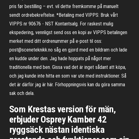
pris før bestilling – evt. vil dette fremkomme på manuelt
sendt ordrebekreftelse. *Betaling med VIPPS: Bruk vårt
VIPPS nr 90676 - NST Kontantsalg. For raskest mulig
ekspedering, vennligst send oss en kopi av VIPPS betalingen
merket med ditt ordrenummer på e-post til oss:
post@sceneteknikk.no såg en gjord med en bildram och lade
en kudde under den. Jag hade hoppats på något mer
traditionella med ben. Gissa vad det är inget sådant att köpa,
och jag kunde inte hitta en som var ute med instruktioner. Så
det är därför jag är här. Förhoppningsvis kan du göra samma
sak och dela.
Som Krestas version för män,
erbjuder Osprey Kamber 42
ryggsäck nästan identiska