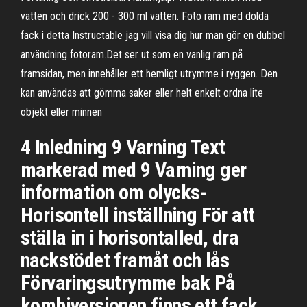
vatten och drick 200 - 300 ml vatten. Foto ram med dolda
fack i detta Instructable jag vill visa dig hur man gör en dubbel
användning fotoram.Det ser ut som en vanlig ram på
framsidan, men innehåller ett hemligt utrymme i ryggen. Den
kan användas att gömma saker eller helt enkelt ordna lite
objekt eller minnen
4 Inledning 9 Varning Text
markerad med 9 Varning ger
information om olycks-
Horisontell inställning För att
ställa in i horisontalled, dra
nackstödet framåt och lås
Förvaringsutrymme bak På
kombiversionen finns ett fack